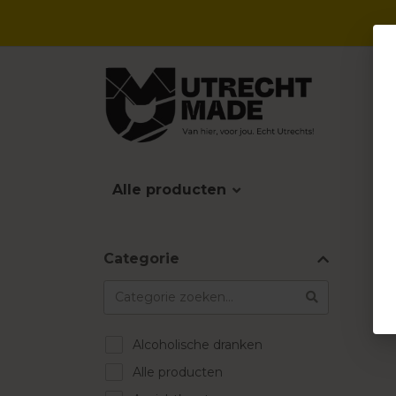
Alle producten
Categorie
Alcoholische dranken
Alle producten