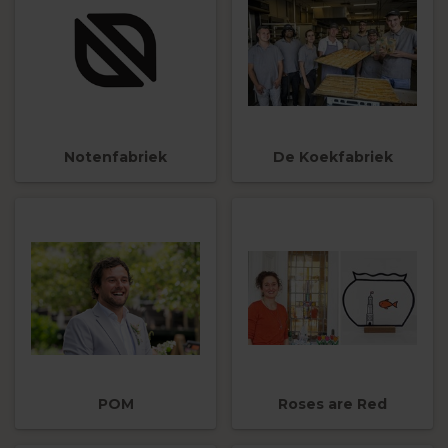
Notenfabriek
De Koekfabriek
POM
Roses are Red