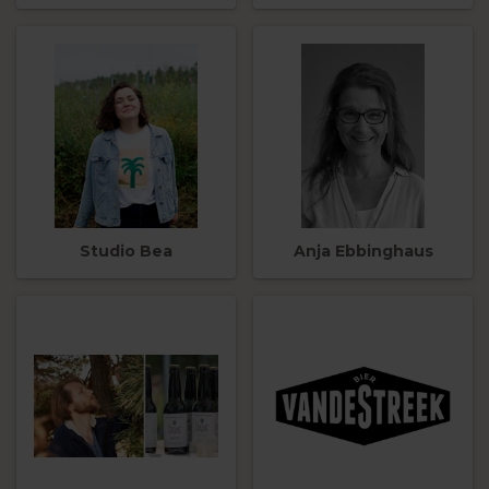
Studio Bea
Anja Ebbinghaus