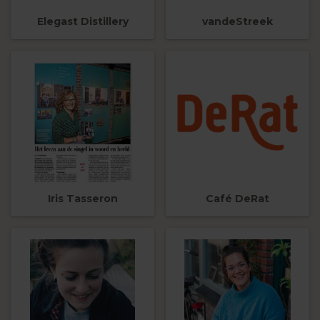
Elegast Distillery
vandeStreek
Iris Tasseron
Café DeRat