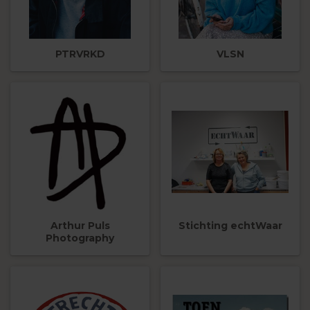
PTRVRKD
VLSN
Arthur Puls
Stichting echtWaar
Photography