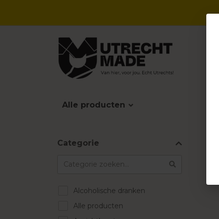
Alle producten
Categorie
Alcoholische dranken
Alle producten