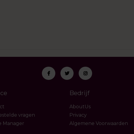
ice
Bedrijf
ct
AboutUs
estelde vragen
Privacy
e Manager
Algemene Voorwaarden