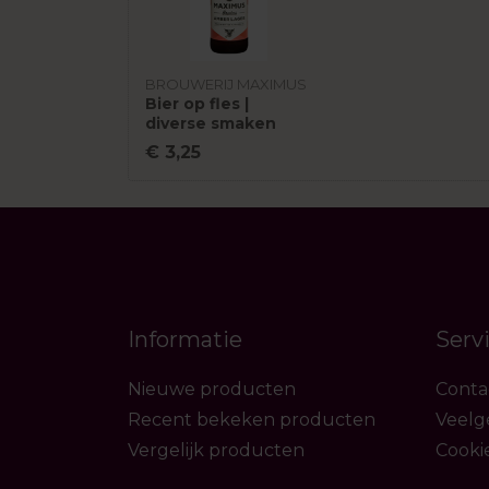
BROUWERIJ MAXIMUS
Bier op fles |
diverse smaken
€ 3,25
Informatie
Serv
Nieuwe producten
Conta
Recent bekeken producten
Veelg
Vergelijk producten
Cooki