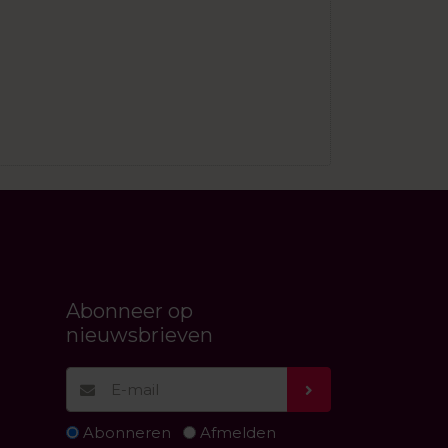
Abonneer op
nieuwsbrieven
Abonneren
Afmelden