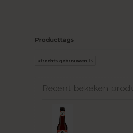
Producttags
utrechts gebrouwen
13
Recent bekeken prod