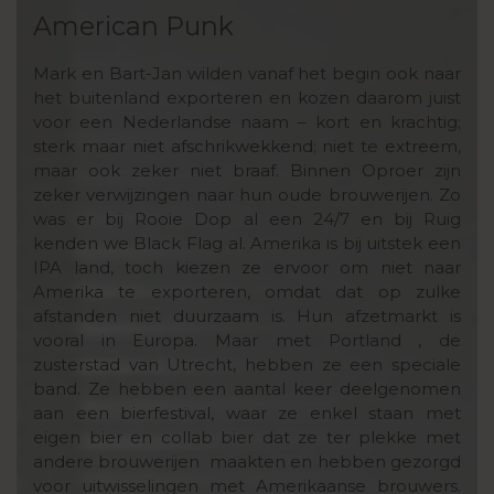
American Punk
Mark en Bart-Jan wilden vanaf het begin ook naar
het buitenland exporteren en kozen daarom juist
voor een Nederlandse naam – kort en krachtig;
sterk maar niet afschrikwekkend; niet te extreem,
maar ook zeker niet braaf. Binnen Oproer zijn
zeker verwijzingen naar hun oude brouwerijen. Zo
was er bij Rooie Dop al een 24/7 en bij Ruig
kenden we Black Flag al. Amerika is bij uitstek een
IPA land, toch kiezen ze ervoor om niet naar
Amerika te exporteren, omdat dat op zulke
afstanden niet duurzaam is. Hun afzetmarkt is
vooral in Europa. Maar met Portland , de
zusterstad van Utrecht, hebben ze een speciale
band. Ze hebben een aantal keer deelgenomen
aan een bierfestival, waar ze enkel staan met
eigen bier en collab bier dat ze ter plekke met
andere brouwerijen maakten en hebben gezorgd
voor uitwisselingen met Amerikaanse brouwers.