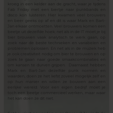
kroeg in een kelder aan de gracht, waar je tijdens
Fab Friday met een biertje naar punkbands en
disco kon luisteren. Hier kwamen veel brouwers
en beer geeks op af en dit is waar Mark en Bart-
Jan elkaar ontmoetten. Veel brouwers komen een
beetje uit dezelfde hoek; net als in de IT moet je bij
bier brouwen vaak analytisch te werk gaan, op
zoek naar de beste technieken en variabelen en
problemen oplossen. En net als in de muziek heb
je ook creativiteit nodig om bier te brouwen en op
zoek te gaan naar goede smaakcombinaties en
om kansen te durven grijpen. Daarnaast hebben
Mark en Bart-Jan dezelfde punk normen en
waarden, doen ze het liefst zoveel mogelijk zelf en
op hun manier en willen ze bouwen aan een
eerlijke wereld. Voor een eigen bedrijf moet je
toch een beetje commercieel werken, maar waar
het kan doen ze dit niet.