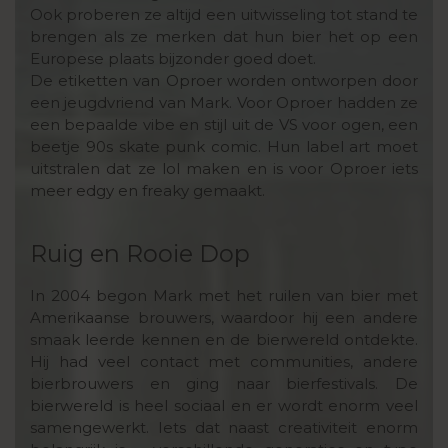
Ook proberen ze altijd een uitwisseling tot stand te
brengen als ze merken dat hun bier het op een
Europese plaats bijzonder goed doet.
De etiketten van Oproer worden ontworpen door
een jeugdvriend van Mark. Voor Oproer hadden ze
een bepaalde vibe en stijl uit de VS voor ogen, een
beetje 90s skate punk comic. Hun label art moet
uitstralen dat ze lol maken en is voor Oproer iets
meer edgy en freaky gemaakt.
Ruig en Rooie Dop
In 2004 begon Mark met het ruilen van bier met
Amerikaanse brouwers, waardoor hij een andere
smaak leerde kennen en de bierwereld ontdekte.
Hij had veel contact met communities, andere
bierbrouwers en ging naar bierfestivals. De
bierwereld is heel sociaal en er wordt enorm veel
samengewerkt. Iets dat naast creativiteit enorm