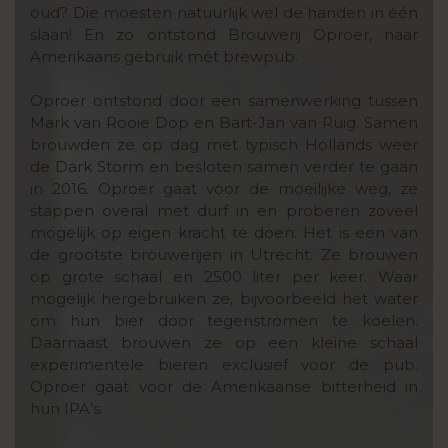
oud? Die moesten natuurlijk wel de handen in één
slaan! En zo ontstond Brouwerij Oproer, naar
Amerikaans gebruik mét brewpub.
Oproer ontstond door een samenwerking tussen
Mark van Rooie Dop en Bart-Jan van Ruig. Samen
brouwden ze op dag met typisch Hollands weer
de Dark Storm en besloten samen verder te gaan
in 2016. Oproer gaat voor de moeilijke weg, ze
stappen overal met durf in en proberen zoveel
mogelijk op eigen kracht te doen. Het is een van
de grootste brouwerijen in Utrecht. Ze brouwen
op grote schaal en 2500 liter per keer. Waar
mogelijk hergebruiken ze, bijvoorbeeld het water
om hun bier door tegenstromen te koelen.
Daarnaast brouwen ze op een kleine schaal
experimentele bieren exclusief voor de pub.
Oproer gaat voor de Amerikaanse bitterheid in
hun IPA’s.