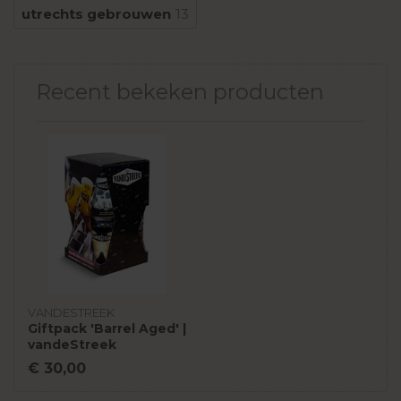
utrechts gebrouwen
13
Recent bekeken producten
VANDESTREEK
Giftpack 'Barrel Aged' |
vandeStreek
€ 30,00