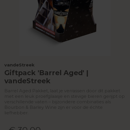
vandeStreek
Giftpack 'Barrel Aged' |
vandeStreek
Barrel Aged Pakket, laat je verrassen door dit pakket
met een leuk proefglaasje en stevige bieren gerijpt op
verschillende vaten – bijzondere combinaties als
Bourbon & Barley Wine zijn er voor de échte
liefhebber.
€ 30,00