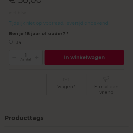
incl. btw
Tijdelijk niet op voorraad, levertijd onbekend
Ben je 18 jaar of ouder?
Ja
In winkelwagen
Aantal
Vragen?
E-mail een
vriend
Producttags