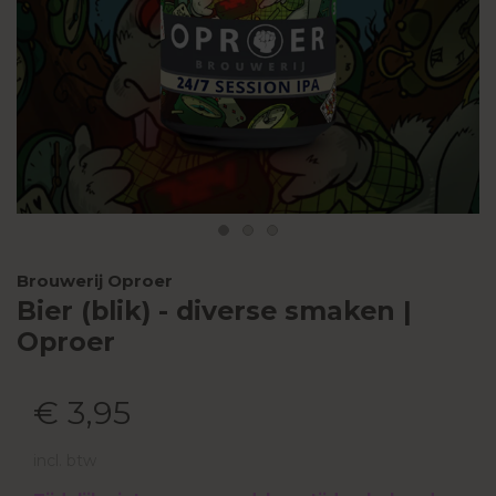
Brouwerij Oproer
Bier (blik) - diverse smaken |
Oproer
€ 3,95
incl. btw