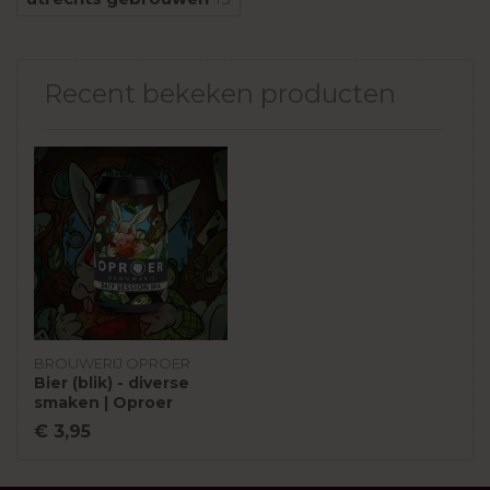
Recent bekeken producten
BROUWERIJ OPROER
Bier (blik) - diverse
smaken | Oproer
€ 3,95