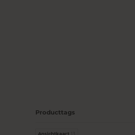
Producttags
Ansichtkaart
13