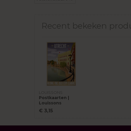
Recent bekeken prod
LOUISSONS
Postkaarten |
Louissons
€ 3,15