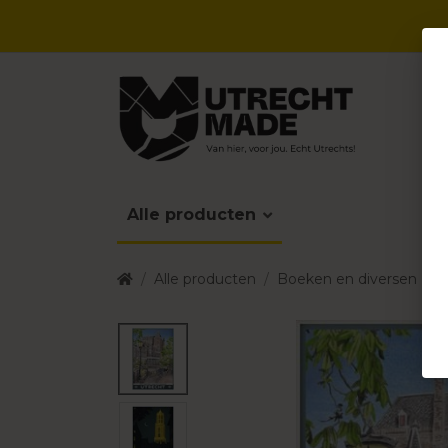
Alle producten
Alle producten
Boeken en diversen
A