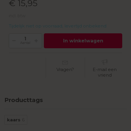
€ 15,95
incl. btw
Tijdelijk niet op voorraad, levertijd onbekend
In winkelwagen
Aantal
Vragen?
E-mail een
vriend
Producttags
kaars
6