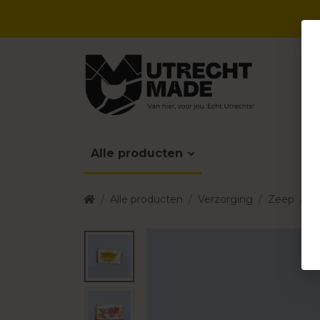
Alle producten
Alle producten
Verzorging
Zeep
L