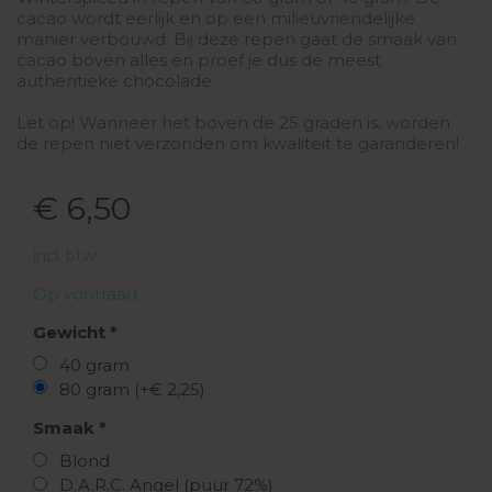
cacao wordt eerlijk en op een milieuvriendelijke
manier verbouwd. Bij deze repen gaat de smaak van
cacao boven alles en proef je dus de meest
authentieke chocolade.
Let op! Wanneer het boven de 25 graden is, worden
de repen niet verzonden om kwaliteit te garanderen!
€ 6,50
incl. btw
Op voorraad
Gewicht
40 gram
80 gram (+€ 2,25)
Smaak
Blond
D.A.R.C. Angel (puur 72%)