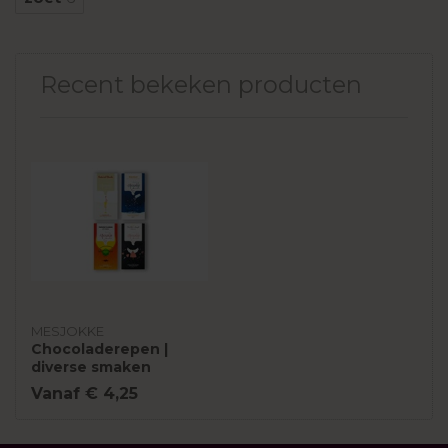
Recent bekeken producten
MESJOKKE
Chocoladerepen |
diverse smaken
Vanaf € 4,25