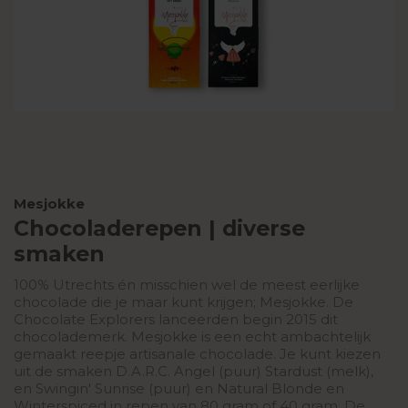
Mesjokke
Chocoladerepen | diverse
smaken
100% Utrechts én misschien wel de meest eerlijke
chocolade die je maar kunt krijgen; Mesjokke. De
Chocolate Explorers lanceerden begin 2015 dit
chocolademerk. Mesjokke is een echt ambachtelijk
gemaakt reepje artisanale chocolade. Je kunt kiezen
uit de smaken D.A.R.C. Angel (puur) Stardust (melk),
en Swingin' Sunrise (puur) en Natural Blonde en
Winterspiced in repen van 80 gram of 40 gram. De