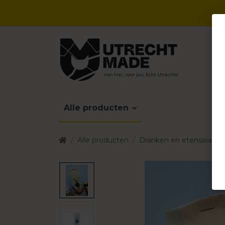
Alle producten
Alle producten
Dranken en etenswaren