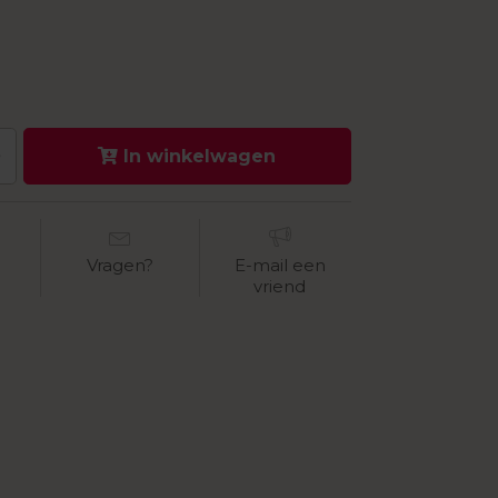
In winkelwagen
Vragen?
E-mail een
vriend