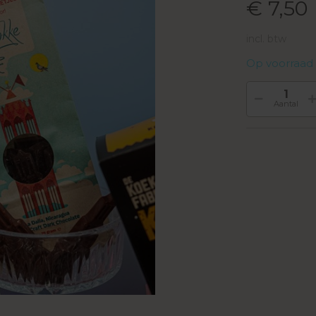
€ 7,50
incl. btw
Op voorraad
Aantal