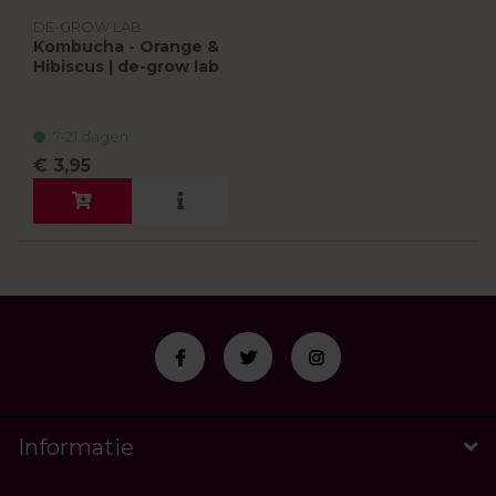
DE-GROW LAB
Kombucha - Orange &
Hibiscus | de-grow lab
7-21 dagen
€ 3,95
Informatie