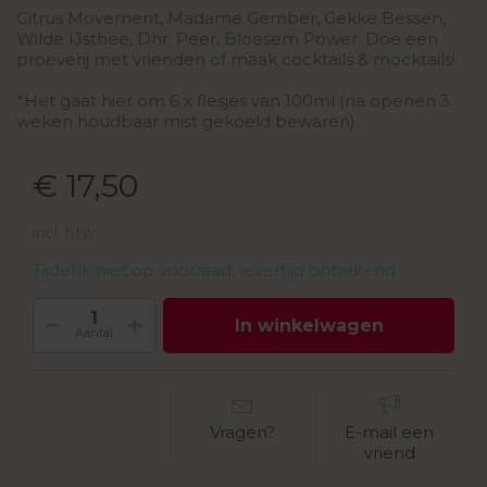
Citrus Movement, Madame Gember, Gekke Bessen,
Wilde IJsthee, Dhr. Peer, Bloesem Power. Doe een
proeverij met vrienden of maak cocktails & mocktails!
*Het gaat hier om 6 x flesjes van 100ml (na openen 3
weken houdbaar mist gekoeld bewaren).
€ 17,50
incl. btw
Tijdelijk niet op voorraad, levertijd onbekend
In winkelwagen
Aantal
Vragen?
E-mail een
vriend