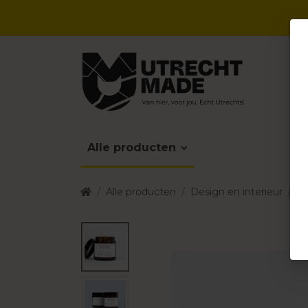
Alle producten
Alle producten
Design en interieur
Ka