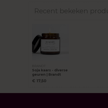
Recent bekeken prod
BRANDT
Soja kaars - diverse
geuren | Brandt
€ 17,50