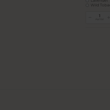
Lavendel
Wild Toba
Aantal