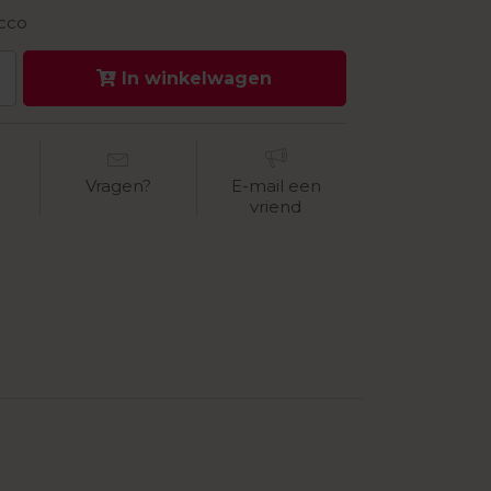
cco
In winkelwagen
Vragen?
E-mail een
vriend