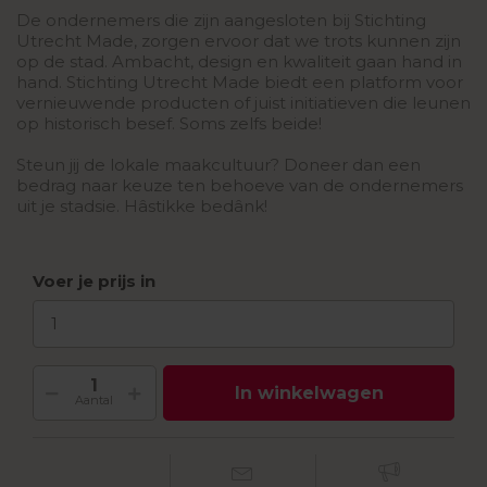
De ondernemers die zijn aangesloten bij Stichting
Utrecht Made, zorgen ervoor dat we trots kunnen zijn
op de stad. Ambacht, design en kwaliteit gaan hand in
hand. Stichting Utrecht Made biedt een platform voor
vernieuwende producten of juist initiatieven die leunen
op historisch besef. Soms zelfs beide!
Steun jij de lokale maakcultuur? Doneer dan een
bedrag naar keuze ten behoeve van de ondernemers
uit je stadsie. Hâstikke bedânk!
Voer je prijs in
In winkelwagen
Aantal