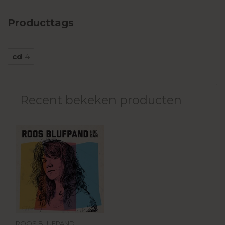
Producttags
cd
4
Recent bekeken producten
ROOS BLUFPAND