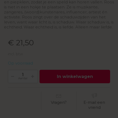
en piepklein, zodat je een speld kan horen vallen. Roos
is niet in een hokje te plaatsen. Ze is muzikante,
zangeres, (woord)kunstenares, influencer, artiest én
activiste. Roos zingt over de schaduwzijden van het
leven, want waar licht is, is schaduw. Waar schaduw is, is
echtheid. Waar echtheid is, is liefde. Alleen maar liefde.
€ 21,50
incl. btw
Op voorraad
In winkelwagen
Aantal
Vragen?
E-mail een
vriend