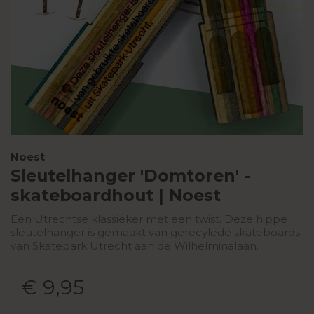
Noest
Sleutelhanger 'Domtoren' -
skateboardhout | Noest
Een Utrechtse klassieker met een twist. Deze hippe
sleutelhanger is gemaakt van gerecylede skateboards
van Skatepark Utrecht aan de Wilhelminalaan.
€ 9,95